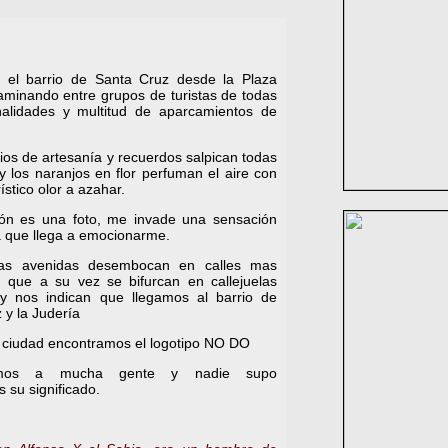
el barrio de Santa Cruz desde la Plaza
aminando entre grupos de turistas de todas
nalidades y multitud de aparcamientos de
os de artesanía y recuerdos salpican todas
 y los naranjos en flor perfuman el aire con
ístico olor a azahar.
ón es una foto, me invade una sensación
a que llega a emocionarme.
as avenidas desembocan en calles mas
 que a su vez se bifurcan en callejuelas
y nos indican que llegamos al barrio de
 y la Judería
a ciudad encontramos el logotipo NO DO
amos a mucha gente y nadie supo
s su significado.