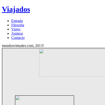
Viajados
Entrada
Filosofia
Viajes
Amigos
Contacto
mundosvirtuales.com, 2013!