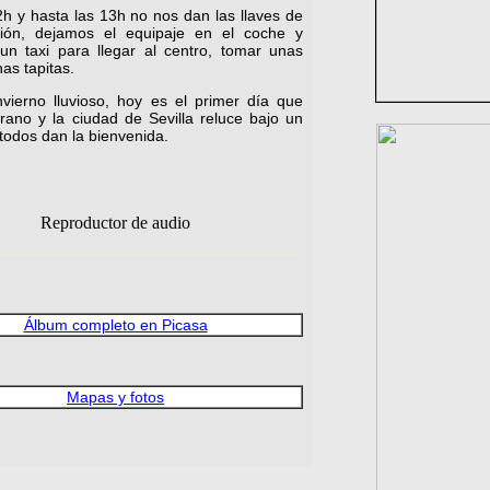
h y hasta las 13h no nos dan las llaves de
ción, dejamos el equipaje en el coche y
n taxi para llegar al centro, tomar unas
as tapitas.
nvierno lluvioso, hoy es el primer día que
rano y la ciudad de Sevilla reluce bajo un
 todos dan la bienvenida.
Reproductor de audio
Álbum completo en Picasa
Mapas y fotos