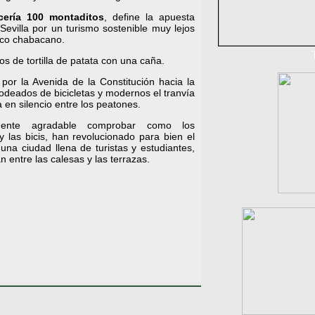
cería 100 montaditos
, define la apuesta
evilla por un turismo sostenible muy lejos
ico chabacano.
os de tortilla de patata con una caña.
por la Avenida de la Constitución hacia la
rodeados de bicicletas y modernos el tranvía
a en silencio entre los peatones.
mente agradable comprobar como los
 las bicis, han revolucionado para bien el
una ciudad llena de turistas y estudiantes,
 entre las calesas y las terrazas.