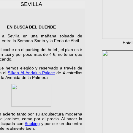
SEVILLA
EN BUSCA DEL DUENDE
 a Sevilla en una mañana soleada de
 entre la Semana Santa y la Feria de Abril.
Hotel
 coche en el parking del hotel , el plan es ir
en taxi y por poco mas de 4 €, no tener que
rcando.
que hemos elegido y reservado a través de
s el
Silken Al-Andalus Palace
de 4 estrellas
 la Avenida de la Palmera.
 acierto tanto por su arquitectura moderna
 jardines, como por el precio. Al hacer la
nticipada con
Booking
y por ser un dia entre
le realmente bien.